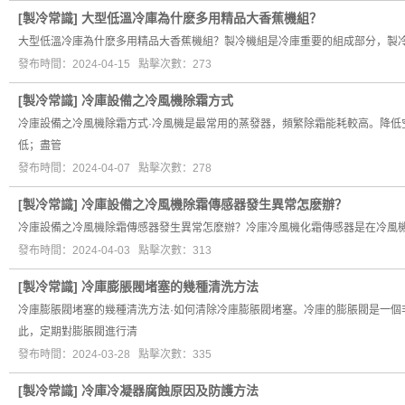
[
製冷常識
]
大型低溫冷庫為什麽多用精品大香蕉機組？
大型低溫冷庫為什麽多用精品大香蕉機組？製冷機組是冷庫重要的組成部分，製
發布時間：2024-04-15 點擊次數：273
[
製冷常識
]
冷庫設備之冷風機除霜方式
冷庫設備之冷風機除霜方式·冷風機是最常用的蒸發器，頻繁除霜能耗較高。降
低；盡管
發布時間：2024-04-07 點擊次數：278
[
製冷常識
]
冷庫設備之冷風機除霜傳感器發生異常怎麽辦？
冷庫設備之冷風機除霜傳感器發生異常怎麽辦？冷庫冷風機化霜傳感器是在冷風
發布時間：2024-04-03 點擊次數：313
[
製冷常識
]
冷庫膨脹閥堵塞的幾種清洗方法
冷庫膨脹閥堵塞的幾種清洗方法·如何清除冷庫膨脹閥堵塞。冷庫的膨脹閥是一
此，定期對膨脹閥進行清
發布時間：2024-03-28 點擊次數：335
[
製冷常識
]
冷庫冷凝器腐蝕原因及防護方法