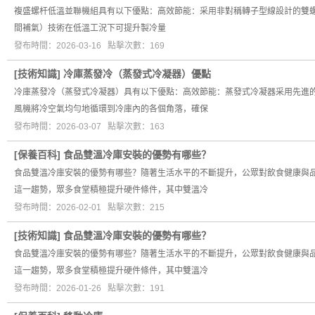
複盛螺杆低溫並聯機組具有以下優點：高效節能：采用非對稱轉子型線設計的雙螺杆
間補氣）技術在低溫工況下可提升製冷量
發布時間：2026-03-16 點擊次數：169
[
技術知識
]
冷庫蒸發冷（蒸發式冷凝器）優點
冷庫蒸發冷（蒸發式冷凝器）具有以下優點：高效節能：蒸發式冷凝器采用先進
風機將冷空氣均勻地循環到冷庫內的各個角落，確保
發布時間：2026-03-07 點擊次數：163
[
保養百科
]
食品雙溫冷庫安裝的優勢有哪些？
食品雙溫冷庫安裝的優勢有哪些？隨著生活水平的不斷提升，公眾對飲食健康與
這一趨勢，眾多食堂積極提升硬件條件，其中雙溫冷
發布時間：2026-02-01 點擊次數：215
[
技術知識
]
食品雙溫冷庫安裝的優勢有哪些？
食品雙溫冷庫安裝的優勢有哪些？隨著生活水平的不斷提升，公眾對飲食健康與
這一趨勢，眾多食堂積極提升硬件條件，其中雙溫冷
發布時間：2026-01-26 點擊次數：191