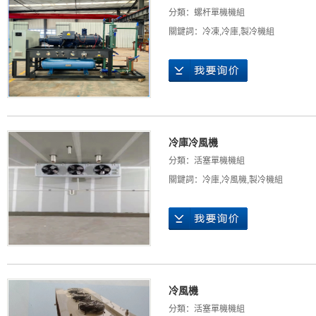
分類：
螺杆單機機組
關鍵詞：
冷凍
,
冷庫
,
製冷機組
冷庫冷風機
分類：
活塞單機機組
關鍵詞：
冷庫
,
冷風機
,
製冷機組
冷風機
分類：
活塞單機機組