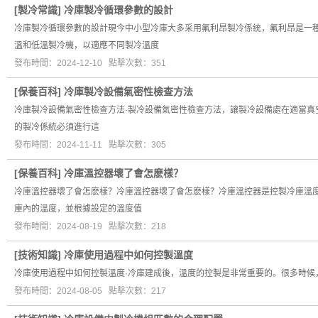
[
製冷常識
]
冷庫製冷循環參數的設計
冷庫製冷循環參數的設計現今中小型冷庫大多采用氟利昂製冷係統，氟利昂是一
溫和低溫製冷機，以適應不同製冷溫度
發布時間：2024-12-10 點擊次數：351
[
保養百科
]
冷庫製冷設備氣密性檢查方法
冷庫製冷設備氣密性檢查方法·製冷設備氣密性檢查方法，讓製冷設備處在適當
的製冷係統必須進行這
發布時間：2024-11-11 點擊次數：305
[
保養百科
]
冷庫溫控器壞了會怎麽樣？
冷庫溫控器壞了會怎麽樣？冷庫溫控器壞了會怎麽樣？冷庫溫控器是控製冷庫溫度
庫內的溫度，並根據設定的溫度值
發布時間：2024-08-19 點擊次數：218
[
技術知識
]
冷庫使用過程中如何控製溫度
冷庫使用過程中如何控製溫度·冷庫建成後，溫度的控製是非常重要的。很多時
發布時間：2024-08-05 點擊次數：217