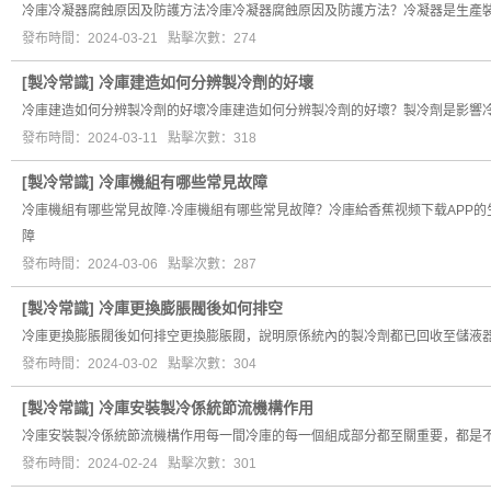
冷庫冷凝器腐蝕原因及防護方法冷庫冷凝器腐蝕原因及防護方法？冷凝器是生產
發布時間：2024-03-21 點擊次數：274
[
製冷常識
]
冷庫建造如何分辨製冷劑的好壞
冷庫建造如何分辨製冷劑的好壞冷庫建造如何分辨製冷劑的好壞？製冷劑是影響
發布時間：2024-03-11 點擊次數：318
[
製冷常識
]
冷庫機組有哪些常見故障
冷庫機組有哪些常見故障·冷庫機組有哪些常見故障？冷庫給香蕉视频下载APP
障
發布時間：2024-03-06 點擊次數：287
[
製冷常識
]
冷庫更換膨脹閥後如何排空
冷庫更換膨脹閥後如何排空更換膨脹閥，說明原係統內的製冷劑都已回收至儲液
發布時間：2024-03-02 點擊次數：304
[
製冷常識
]
冷庫安裝製冷係統節流機構作用
冷庫安裝製冷係統節流機構作用每一間冷庫的每一個組成部分都至關重要，都是
發布時間：2024-02-24 點擊次數：301