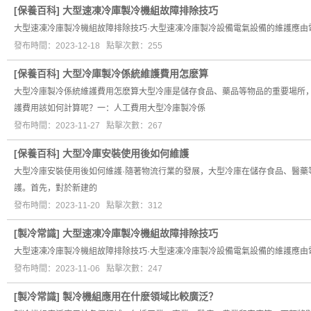
[
保養百科
]
大型速凍冷庫製冷機組故障排除技巧
大型速凍冷庫製冷機組故障排除技巧·大型速凍冷庫製冷設備電氣設備的維護應
發布時間：2023-12-18 點擊次數：255
[
保養百科
]
大型冷庫製冷係統維護費用怎麽算
大型冷庫製冷係統維護費用怎麽算大型冷庫是儲存食品、藥品等物品的重要場所
護費用該如何計算呢？一：人工費用大型冷庫製冷係
發布時間：2023-11-27 點擊次數：267
[
保養百科
]
大型冷庫安裝使用後如何維護
大型冷庫安裝使用後如何維護·隨著物流行業的發展，大型冷庫在儲存食品、醫
護。首先，對於新建的
發布時間：2023-11-20 點擊次數：312
[
製冷常識
]
大型速凍冷庫製冷機組故障排除技巧
大型速凍冷庫製冷機組故障排除技巧·大型速凍冷庫製冷設備電氣設備的維護應
發布時間：2023-11-06 點擊次數：247
[
製冷常識
]
製冷機組應用在什麽領域比較廣泛？