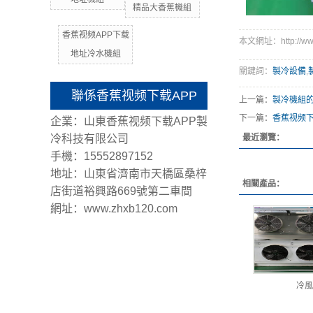
精品大香蕉機組
香蕉视频APP下载
本文網址：http://www
地址冷水機組
關鍵詞：
製冷設備
,
聯係香蕉视频下载APP
上一篇：
製冷機組
下一篇：
香蕉视频下
企業：山東香蕉视频下载APP製
冷科技有限公司
最近瀏覽：
手機：15552897152
地址：山東省濟南市天橋區桑梓
相關產品：
店街道裕興路669號第二車間
網址：www.zhxb120.com
冷風