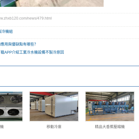
.zhxb120.com/news/479.html
製冷機組
的應用與優缺點有哪些？
载APP介紹工業冷水機設備不製冷原因
機
移動冷庫
精品大香蕉壓縮機