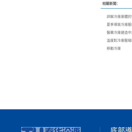
相關新聞：
詳解冷庫庫體的
夏季導致冷庫壓
醫藥冷庫建造中
溫度對冷庫壓縮
移動冷庫
底部