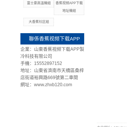
富士豪高溫機組
香蕉视频APP下载
地址機組
大香蕉社区組
聯係香蕉视频下载APP
企業：山東香蕉视频下载APP製
冷科技有限公司
手機：15552897152
地址：山東省濟南市天橋區桑梓
店街道裕興路669號第二車間
網址：www.zhxb120.com