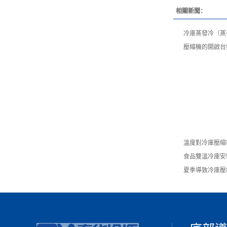
相關新聞：
冷庫蒸發冷（蒸
壓縮機的開啟台
溫度對冷庫壓縮
食品雙溫冷庫安
夏季導致冷庫壓