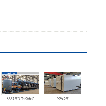
大型冷庫采用並聯機組
移動冷庫