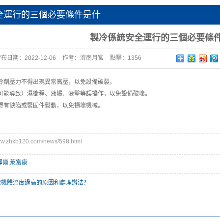
全運行的三個必要條件是什
製冷係統安全運行的三個必要條
發布日期：
2022-12-06
作者：
濟南月宮
點擊：
1356
冷劑壓力不得出現異常高壓，以免設備破裂。
可能導致）濕衝程、液爆、液擊等誤操作，以免設備破壞。
得有缺陷或緊固件鬆動，以免損壞機械。
.zhxb120.com/news/598.html
澤爾
,
萊富康
機機體溫度過高的原因和處理辦法？