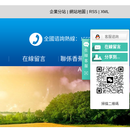
企業分站
|
網站地圖
|
RSS
|
XML
客服谘詢
全國谘詢熱線：15552897152
在線留言
在
線
分享到...
在線留言
聯係香蕉视频下载
客
服
APP
聯係方式
PP
掃描二維碼