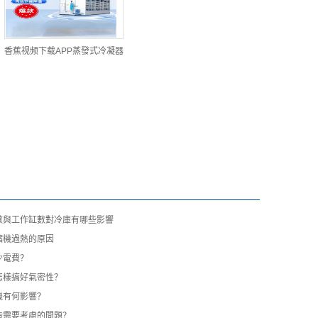
香蕉视频下载APP蒸發式冷凝器
數與工作缸數對冷庫有哪些影響
縮機過熱的原因
少電費？
怎樣搞好氣密性？
機有何影響？
造需要考慮的問題？