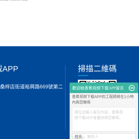
APP
掃描二維碼
桑梓店街道裕興路669號第二
歡迎給香蕉视频下载APP留言
香蕉视频下载APP的工程師將在1小時
內與您聯係
請在此輸入留言內容，香蕉视
频下载APP會盡快與您聯係。
姓名
聯係人