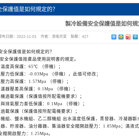
全保護值是如何規定的？
製冷設備安全保護值是如何規
發布日期：
2022-11-01
作者：
濟南月宮
點擊：
427
安全保護值是如何規定的？
安全保護值按產品使用說明書的規定。
油溫度高保護：65℃ （停機）；
壓力低保護：-0.03Mpa （停機），此值可修改；
壓力高保護：1.57Mpa （停機）；
油濾器壓差高保護：0.1Mpa （停機）；
電機過載保護（保護值按所配電機要求）；
壓與排氣壓力差低保護：0.1Mpa （停機）；
泵過載保護（保護值按所配電機要求）；
水機組、鹽水機組、乙二醇機組 出水溫度低保護，蒸發器、冷凝器
凝器、貯液器、油分離器、集油器安全閥開啟壓力：1.85Mpa；滿
閥開啟壓力：1.25Mpa。