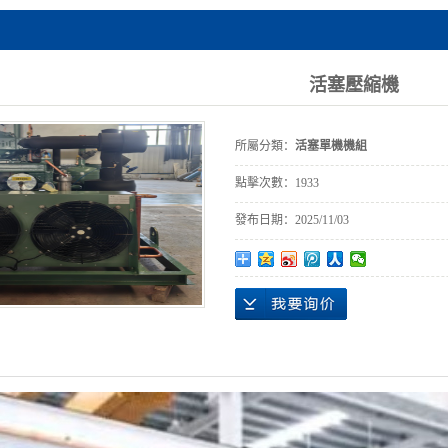
活塞壓縮機
所屬分類：
活塞單機機組
點擊次數：
1933
發布日期：
2025/11/03