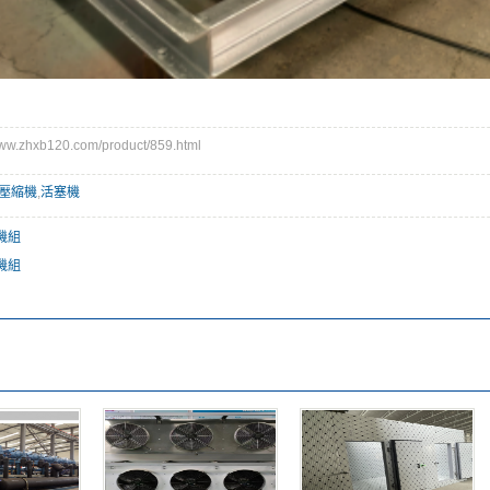
.zhxb120.com/product/859.html
壓縮機
,
活塞機
機組
機組