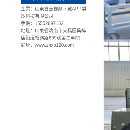
企業：山東香蕉视频下载APP製
冷科技有限公司
手機：15552897152
地址：山東省濟南市天橋區桑梓
店街道裕興路669號第二車間
網址：www.zhxb120.com