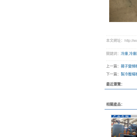
本文網址：http://www
關鍵詞：
冷庫
,
冷庫
上一篇：
揚子變頻
下一篇：
製冷壓縮
最近瀏覽：
相關產品：