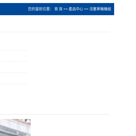
您的當前位置：
首 頁
>>
產品中心
>>
活塞單機機組