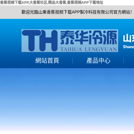
香蕉视频下载APP,大香蕉社区,精品大香蕉,香蕉视频APP下载地址
歡迎光臨山東香蕉视频下载APP製冷科技有限公司官方網站
網站首頁
產品中心
大香蕉社区組
活塞單機機組
精品大香蕉機組
螺杆單機機組
香蕉视频APP下载地址
香蕉视频APP下载地址
機組
渦旋全封機組
冷水機組