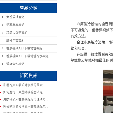
產品分類
大香蕉社区組
冷庫製冷設備的噪音問題
活塞單機機組
不可避免的，但香蕉视频下
精品大香蕉機組
有效方法。
螺杆單機機組
合理布局製冷設備，盡量
動和噪音。
香蕉视频APP下载地址機組
在設備下麵放置減震效果
香蕉视频APP下载地址冷水機組
墊或橡皮墊能發揮最佳的減
渦旋全封機組
新聞資訊
影響冷庫安裝設計價格的因素...
如何進行山東壓縮機噪音確定...
更換精品大香蕉機組的冷凍油時...
揭秘臥式油分精品大香蕉機組技...