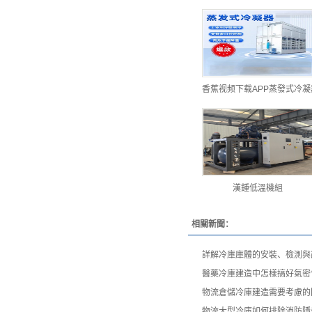
香蕉视频下载APP蒸發式冷凝
漢鍾低溫機組
相關新聞：
詳解冷庫庫體的安裝、檢測與
醫藥冷庫建造中怎樣搞好氣密
物流倉儲冷庫建造需要考慮的
物流大型冷庫如何排除消防隱